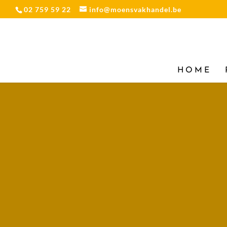
02 759 59 22
info@moensvakhandel.be
HOME